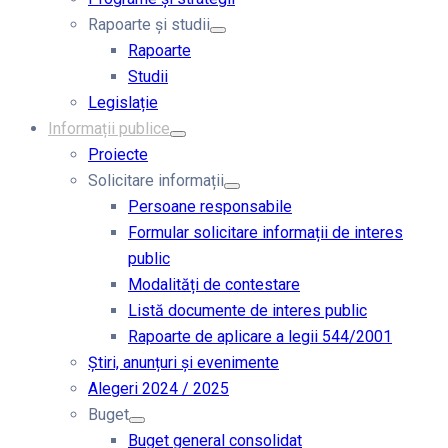
Rapoarte și studii
Rapoarte
Studii
Legislație
Informații publice
Proiecte
Solicitare informații
Persoane responsabile
Formular solicitare informații de interes
public
Modalități de contestare
Listă documente de interes public
Rapoarte de aplicare a legii 544/2001
Știri, anunțuri și evenimente
Alegeri 2024 / 2025
Buget
Buget general consolidat