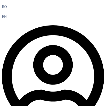
RO
EN