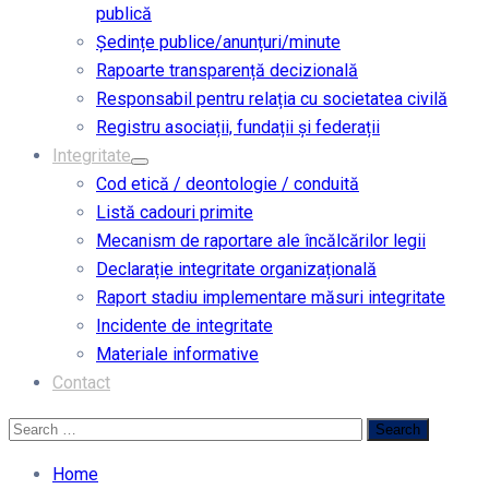
publică
Ședințe publice/anunțuri/minute
Rapoarte transparență decizională
Responsabil pentru relația cu societatea civilă
Registru asociații, fundații și federații
Integritate
Cod etică / deontologie / conduită
Listă cadouri primite
Mecanism de raportare ale încălcărilor legii
Declarație integritate organizațională
Raport stadiu implementare măsuri integritate
Incidente de integritate
Materiale informative
Contact
Home