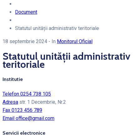
Document
Statutul unității administrativ teritoriale
18 septembrie 2024
- In
Monitorul Oficial
Statutul unității administrativ
teritoriale
Institutie
Telefon
0254 738 105
Adresa
str. 1 Decembrie, Nr.2
Fax
0123 456 789
Email
office@gmail.com
Servicii electronice