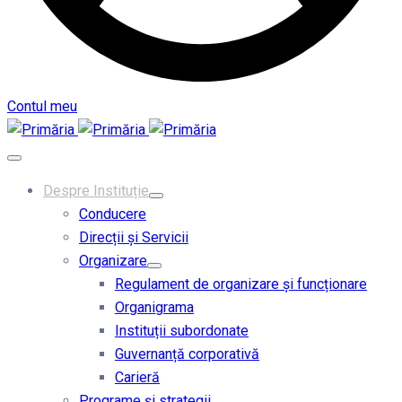
Contul meu
Despre Instituție
Conducere
Direcții și Servicii
Organizare
Regulament de organizare și funcționare
Organigrama
Instituții subordonate
Guvernanță corporativă
Carieră
Programe și strategii