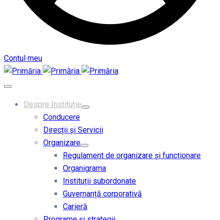
Contul meu
Despre Instituție
Conducere
Direcții și Servicii
Organizare
Regulament de organizare și funcționare
Organigrama
Instituții subordonate
Guvernanță corporativă
Carieră
Programe și strategii