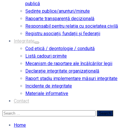
publică
Ședințe publice/anunțuri/minute
Rapoarte transparență decizională
Responsabil pentru relația cu societatea civilă
Registru asociații, fundații și federații
Integritate
Cod etică / deontologie / conduită
Listă cadouri primite
Mecanism de raportare ale încălcărilor legii
Declarație integritate organizațională
Raport stadiu implementare măsuri integritate
Incidente de integritate
Materiale informative
Contact
Home