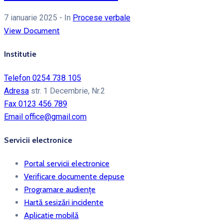
7 ianuarie 2025
- In
Procese verbale
View Document
Institutie
Telefon
0254 738 105
Adresa
str. 1 Decembrie, Nr.2
Fax
0123 456 789
Email
office@gmail.com
Servicii electronice
Portal servicii electronice
Verificare documente depuse
Programare audiențe
Hartă sesizări incidente
Aplicatie mobilă