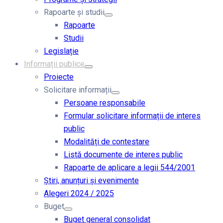
Rapoarte și studii
Rapoarte
Studii
Legislație
Informații publice
Proiecte
Solicitare informații
Persoane responsabile
Formular solicitare informații de interes
public
Modalități de contestare
Listă documente de interes public
Rapoarte de aplicare a legii 544/2001
Știri, anunțuri și evenimente
Alegeri 2024 / 2025
Buget
Buget general consolidat