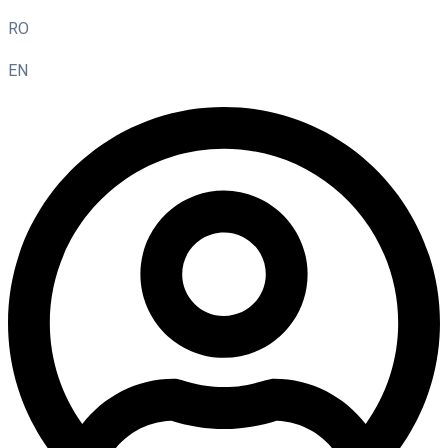
RO
EN