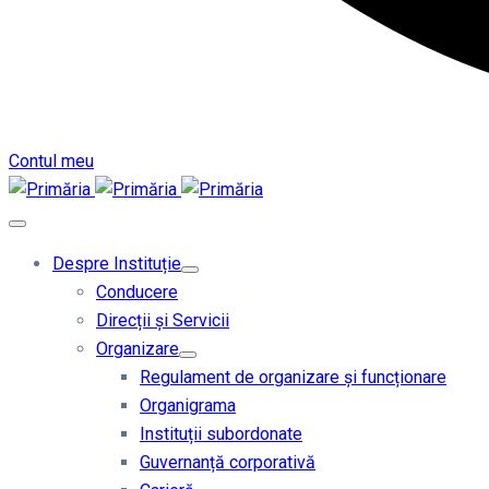
Contul meu
Despre Instituție
Conducere
Direcții și Servicii
Organizare
Regulament de organizare și funcționare
Organigrama
Instituții subordonate
Guvernanță corporativă