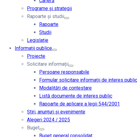
Carieră
Programe și strategii
Rapoarte și studii
Rapoarte
Studii
Legislație
Informații publice
Proiecte
Solicitare informații
Persoane responsabile
Formular solicitare informații de interes publi
Modalități de contestare
Listă documente de interes public
Rapoarte de aplicare a legii 544/2001
Știri, anunțuri și evenimente
Alegeri 2024 / 2025
Buget
Buget general consolidat