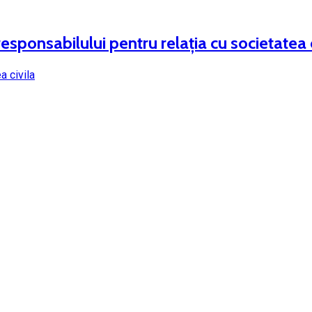
sponsabilului pentru relația cu societatea c
a civila