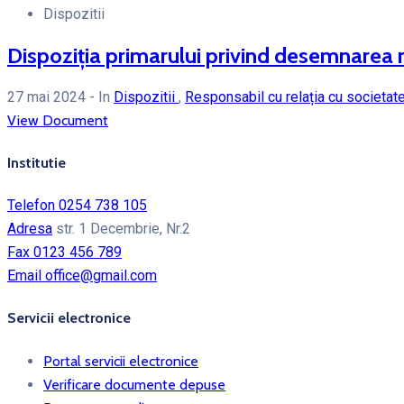
Dispozitii
Dispoziția primarului privind desemnarea re
27 mai 2024
- In
Dispozitii
,
Responsabil cu relația cu societate
View Document
Institutie
Telefon
0254 738 105
Adresa
str. 1 Decembrie, Nr.2
Fax
0123 456 789
Email
office@gmail.com
Servicii electronice
Portal servicii electronice
Verificare documente depuse