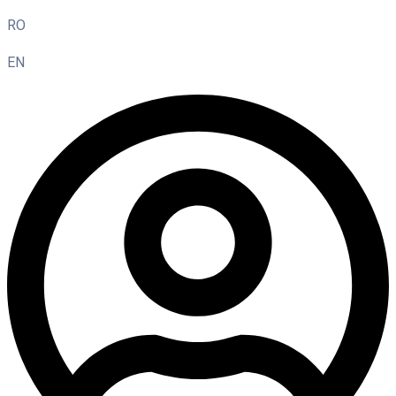
RO
EN