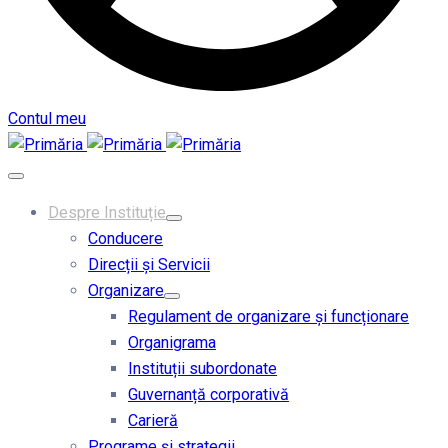
Contul meu
Despre Instituție
Conducere
Direcții și Servicii
Organizare
Regulament de organizare și funcționare
Organigrama
Instituții subordonate
Guvernanță corporativă
Carieră
Programe și strategii