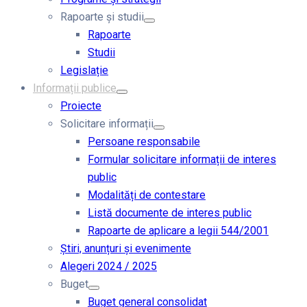
Rapoarte și studii
Rapoarte
Studii
Legislație
Informații publice
Proiecte
Solicitare informații
Persoane responsabile
Formular solicitare informații de interes
public
Modalități de contestare
Listă documente de interes public
Rapoarte de aplicare a legii 544/2001
Știri, anunțuri și evenimente
Alegeri 2024 / 2025
Buget
Buget general consolidat