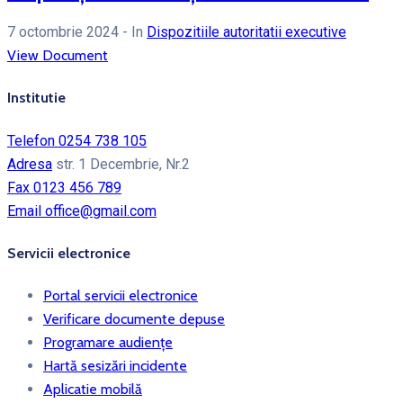
7 octombrie 2024
- In
Dispozitiile autoritatii executive
View Document
Institutie
Telefon
0254 738 105
Adresa
str. 1 Decembrie, Nr.2
Fax
0123 456 789
Email
office@gmail.com
Servicii electronice
Portal servicii electronice
Verificare documente depuse
Programare audiențe
Hartă sesizări incidente
Aplicatie mobilă