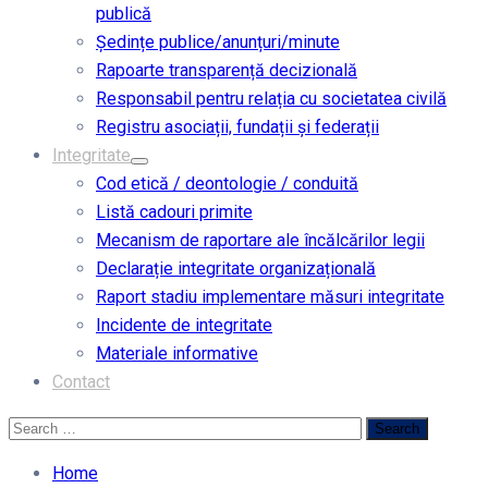
publică
Ședințe publice/anunțuri/minute
Rapoarte transparență decizională
Responsabil pentru relația cu societatea civilă
Registru asociații, fundații și federații
Integritate
Cod etică / deontologie / conduită
Listă cadouri primite
Mecanism de raportare ale încălcărilor legii
Declarație integritate organizațională
Raport stadiu implementare măsuri integritate
Incidente de integritate
Materiale informative
Contact
Home