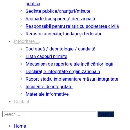
publică
Ședințe publice/anunțuri/minute
Rapoarte transparență decizională
Responsabil pentru relația cu societatea civilă
Registru asociații, fundații și federații
Integritate
Cod etică / deontologie / conduită
Listă cadouri primite
Mecanism de raportare ale încălcărilor legii
Declarație integritate organizațională
Raport stadiu implementare măsuri integritate
Incidente de integritate
Materiale informative
Contact
Home