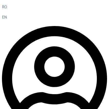
RO
EN