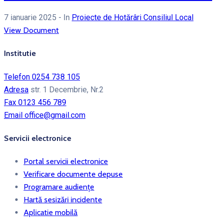
7 ianuarie 2025
- In
Proiecte de Hotărâri Consiliul Local
View Document
Institutie
Telefon
0254 738 105
Adresa
str. 1 Decembrie, Nr.2
Fax
0123 456 789
Email
office@gmail.com
Servicii electronice
Portal servicii electronice
Verificare documente depuse
Programare audiențe
Hartă sesizări incidente
Aplicatie mobilă