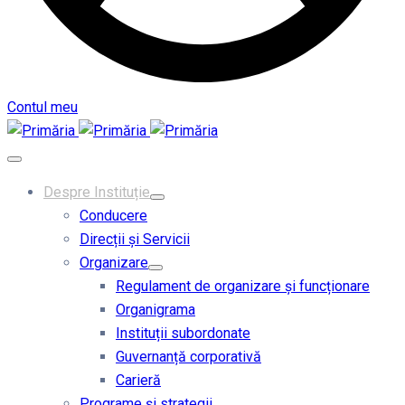
Contul meu
Despre Instituție
Conducere
Direcții și Servicii
Organizare
Regulament de organizare și funcționare
Organigrama
Instituții subordonate
Guvernanță corporativă
Carieră
Programe și strategii