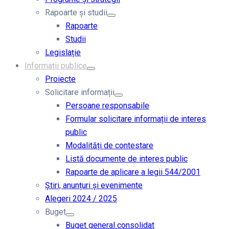
Rapoarte și studii
Rapoarte
Studii
Legislație
Informații publice
Proiecte
Solicitare informații
Persoane responsabile
Formular solicitare informații de interes
public
Modalități de contestare
Listă documente de interes public
Rapoarte de aplicare a legii 544/2001
Știri, anunțuri și evenimente
Alegeri 2024 / 2025
Buget
Buget general consolidat