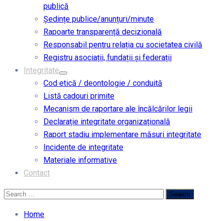
publică
Ședințe publice/anunțuri/minute
Rapoarte transparență decizională
Responsabil pentru relația cu societatea civilă
Registru asociații, fundații și federații
Integritate
Cod etică / deontologie / conduită
Listă cadouri primite
Mecanism de raportare ale încălcărilor legii
Declarație integritate organizațională
Raport stadiu implementare măsuri integritate
Incidente de integritate
Materiale informative
Contact
Home