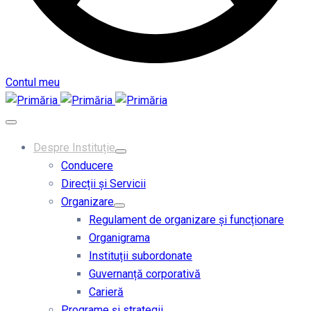
Contul meu
Despre Instituție
Conducere
Direcții și Servicii
Organizare
Regulament de organizare și funcționare
Organigrama
Instituții subordonate
Guvernanță corporativă
Carieră
Programe și strategii