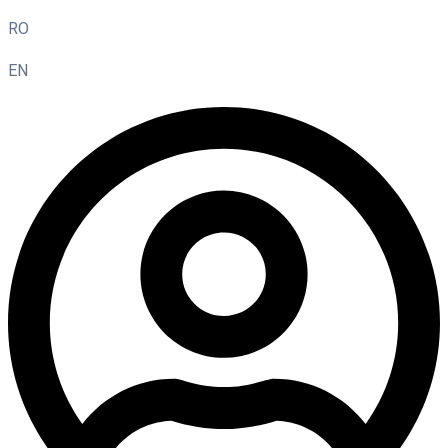
RO
EN