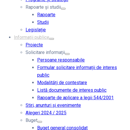
Rapoarte și studii
Rapoarte
Studii
Legislație
Informații publice
Proiecte
Solicitare informații
Persoane responsabile
Formular solicitare informații de interes
public
Modalități de contestare
Listă documente de interes public
Rapoarte de aplicare a legii 544/2001
Știri, anunțuri și evenimente
Alegeri 2024 / 2025
Buget
Buget general consolidat