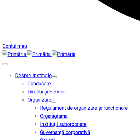
Contul meu
Despre Instituție
Conducere
Direcții și Servicii
Organizare
Regulament de organizare și funcționare
Organigrama
Instituții subordonate
Guvernanță corporativă