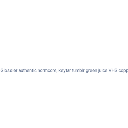
. Glossier authentic normcore, keytar tumblr green juice VHS cop