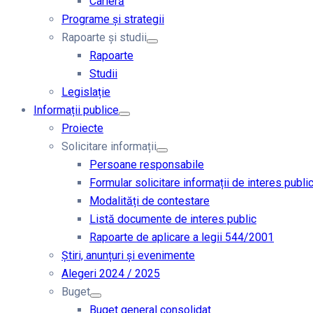
Carieră
Programe și strategii
Rapoarte și studii
Rapoarte
Studii
Legislație
Informații publice
Proiecte
Solicitare informații
Persoane responsabile
Formular solicitare informații de interes publi
Modalități de contestare
Listă documente de interes public
Rapoarte de aplicare a legii 544/2001
Știri, anunțuri și evenimente
Alegeri 2024 / 2025
Buget
Buget general consolidat