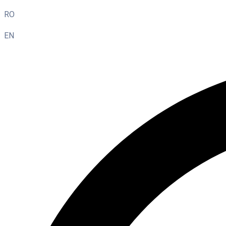
RO
EN