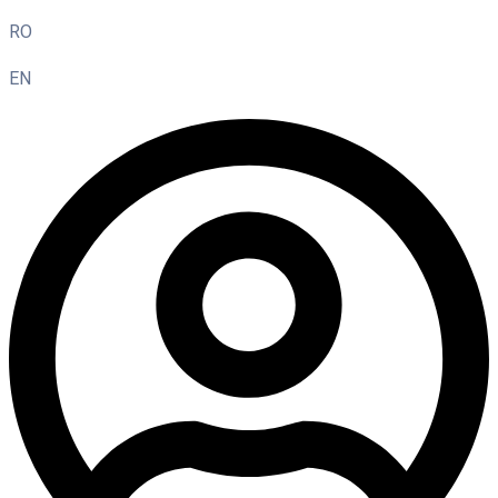
RO
EN