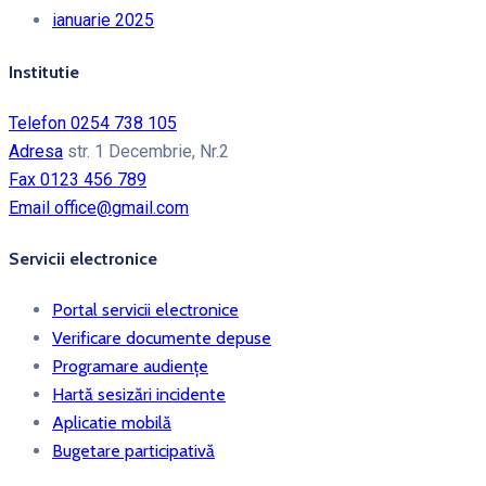
ianuarie 2025
Institutie
Telefon
0254 738 105
Adresa
str. 1 Decembrie, Nr.2
Fax
0123 456 789
Email
office@gmail.com
Servicii electronice
Portal servicii electronice
Verificare documente depuse
Programare audiențe
Hartă sesizări incidente
Aplicatie mobilă
Bugetare participativă