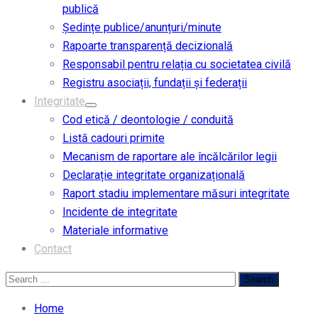
publică
Ședințe publice/anunțuri/minute
Rapoarte transparență decizională
Responsabil pentru relația cu societatea civilă
Registru asociații, fundații și federații
Integritate
Cod etică / deontologie / conduită
Listă cadouri primite
Mecanism de raportare ale încălcărilor legii
Declarație integritate organizațională
Raport stadiu implementare măsuri integritate
Incidente de integritate
Materiale informative
Contact
Home