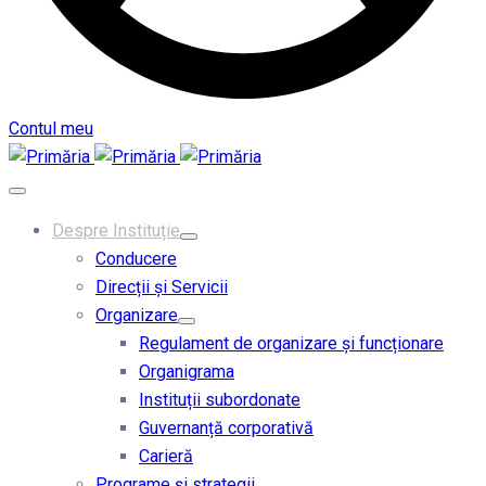
Contul meu
Despre Instituție
Conducere
Direcții și Servicii
Organizare
Regulament de organizare și funcționare
Organigrama
Instituții subordonate
Guvernanță corporativă
Carieră
Programe și strategii