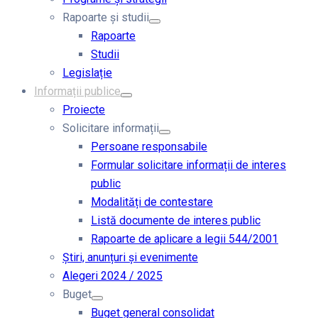
Rapoarte și studii
Rapoarte
Studii
Legislație
Informații publice
Proiecte
Solicitare informații
Persoane responsabile
Formular solicitare informații de interes
public
Modalități de contestare
Listă documente de interes public
Rapoarte de aplicare a legii 544/2001
Știri, anunțuri și evenimente
Alegeri 2024 / 2025
Buget
Buget general consolidat