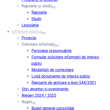
Rapoarte și studii
Rapoarte
Studii
Legislație
Informații publice
Proiecte
Solicitare informații
Persoane responsabile
Formular solicitare informații de interes
public
Modalități de contestare
Listă documente de interes public
Rapoarte de aplicare a legii 544/2001
Știri, anunțuri și evenimente
Alegeri 2024 / 2025
Buget
Buget general consolidat