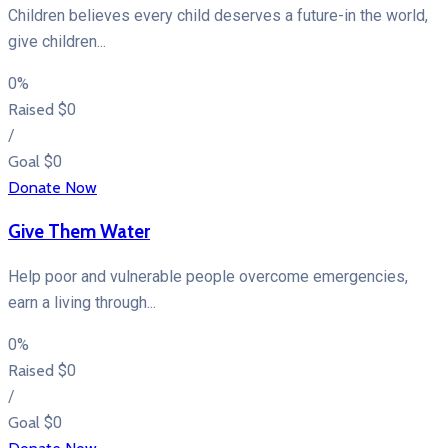
Children believes every child deserves a future-in the world,
give children...
0%
Raised
$0
/
Goal
$0
Donate Now
Give Them Water
Help poor and vulnerable people overcome emergencies,
earn a living through...
0%
Raised
$0
/
Goal
$0