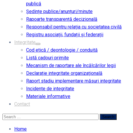
publică
Ședințe publice/anunțuri/minute
Rapoarte transparență decizională
Responsabil pentru relația cu societatea civilă
Registru asociații, fundații și federații
Integritate
Cod etică / deontologie / conduită
Listă cadouri primite
Mecanism de raportare ale încălcărilor legii
Declarație integritate organizațională
Raport stadiu implementare măsuri integritate
Incidente de integritate
Materiale informative
Contact
Home