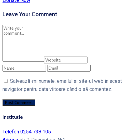
Donate Now
Leave Your Comment
Salvează-mi numele, emailul și site-ul web în acest
navigator pentru data viitoare când o să comentez.
Institutie
Telefon
0254 738 105
Adresa
str. 1 Decembrie, Nr.2