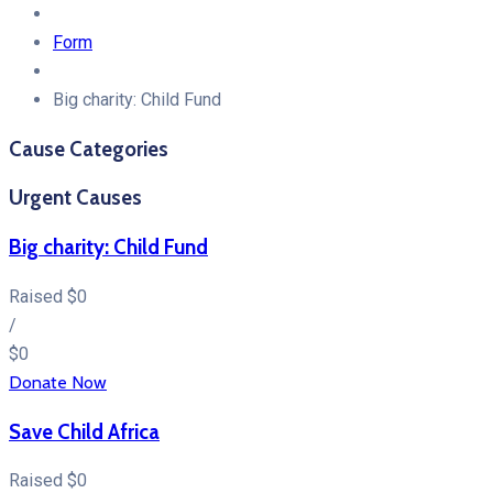
Form
Big charity: Child Fund
Cause Categories
Urgent Causes
Big charity: Child Fund
Raised
$0
/
$0
Donate Now
Save Child Africa
Raised
$0