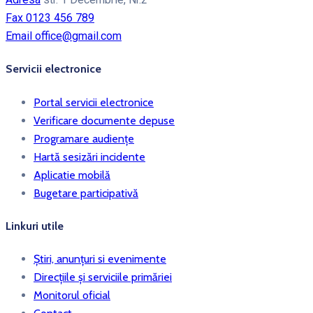
Fax
0123 456 789
Email
office@gmail.com
Servicii electronice
Portal servicii electronice
Verificare documente depuse
Programare audiențe
Hartă sesizări incidente
Aplicatie mobilă
Bugetare participativă
Linkuri utile
Știri, anunțuri si evenimente
Direcțiile și serviciile primăriei
Monitorul oficial