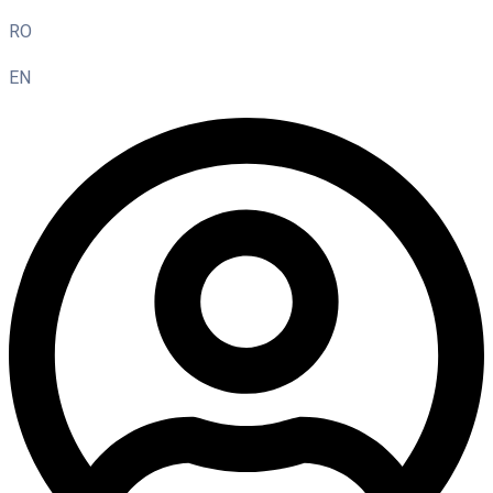
RO
EN