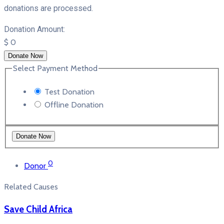
donations are processed.
Donation Amount:
$
0
Donate Now
Select Payment Method
Test Donation
Offline Donation
0
Donor
Related Causes
Save Child Africa