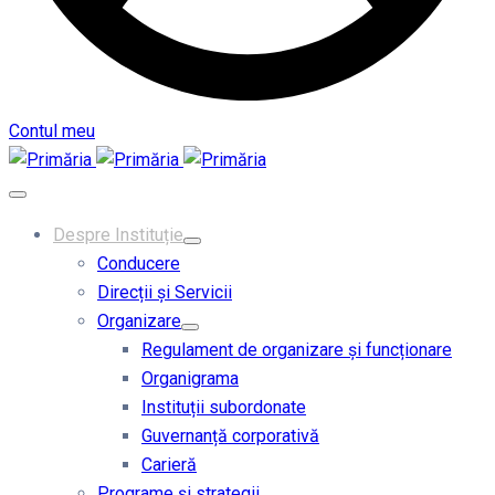
Contul meu
Despre Instituție
Conducere
Direcții și Servicii
Organizare
Regulament de organizare și funcționare
Organigrama
Instituții subordonate
Guvernanță corporativă
Carieră
Programe și strategii