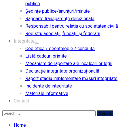
publică
Ședințe publice/anunțuri/minute
Rapoarte transparență decizională
Responsabil pentru relația cu societatea civilă
Registru asociații, fundații și federații
Integritate
Cod etică / deontologie / conduită
Listă cadouri primite
Mecanism de raportare ale încălcărilor legii
Declarație integritate organizațională
Raport stadiu implementare măsuri integritate
Incidente de integritate
Materiale informative
Contact
Home