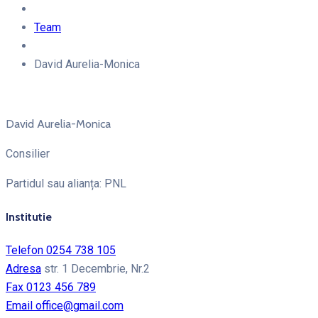
Team
David Aurelia-Monica
David Aurelia-Monica
Consilier
Partidul sau alianța: PNL
Institutie
Telefon
0254 738 105
Adresa
str. 1 Decembrie, Nr.2
Fax
0123 456 789
Email
office@gmail.com