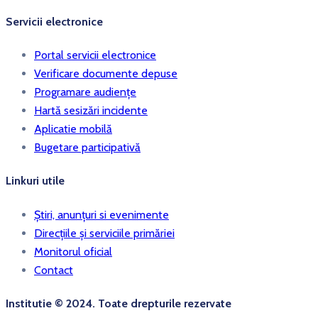
Servicii electronice
Portal servicii electronice
Verificare documente depuse
Programare audiențe
Hartă sesizări incidente
Aplicatie mobilă
Bugetare participativă
Linkuri utile
Știri, anunțuri si evenimente
Direcțiile și serviciile primăriei
Monitorul oficial
Contact
Institutie © 2024. Toate drepturile rezervate