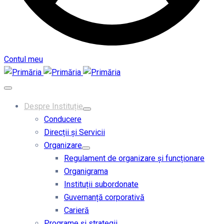
Contul meu
Despre Instituție
Conducere
Direcții și Servicii
Organizare
Regulament de organizare și funcționare
Organigrama
Instituții subordonate
Guvernanță corporativă
Carieră
Programe și strategii