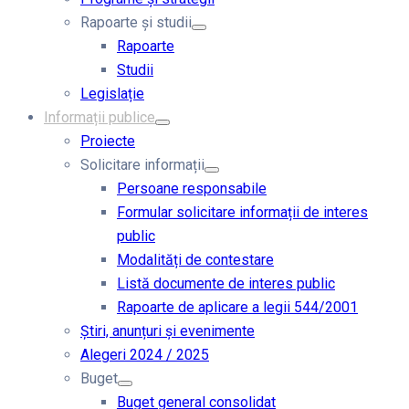
Rapoarte și studii
Rapoarte
Studii
Legislație
Informații publice
Proiecte
Solicitare informații
Persoane responsabile
Formular solicitare informații de interes
public
Modalități de contestare
Listă documente de interes public
Rapoarte de aplicare a legii 544/2001
Știri, anunțuri și evenimente
Alegeri 2024 / 2025
Buget
Buget general consolidat