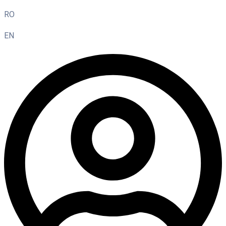
RO
EN