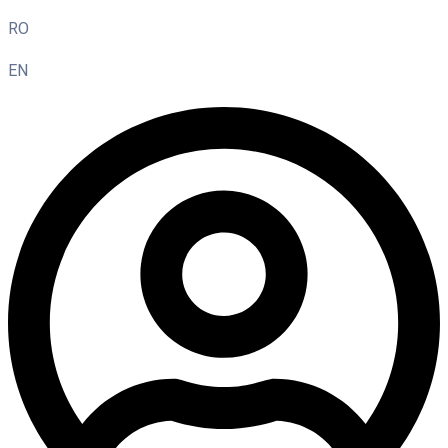
RO
EN