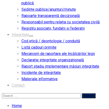
publică
Ședințe publice/anunțuri/minute
Rapoarte transparență decizională
Responsabil pentru relația cu societatea civilă
Registru asociații, fundații și federații
Integritate
Cod etică / deontologie / conduită
Listă cadouri primite
Mecanism de raportare ale încălcărilor legii
Declarație integritate organizațională
Raport stadiu implementare măsuri integritate
Incidente de integritate
Materiale informative
Contact
Home