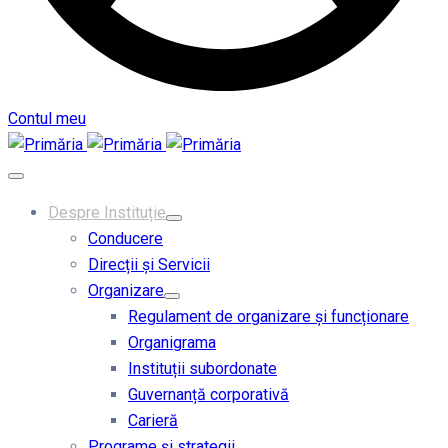
Contul meu
Despre Instituție
Conducere
Direcții și Servicii
Organizare
Regulament de organizare și funcționare
Organigrama
Instituții subordonate
Guvernanță corporativă
Carieră
Programe și strategii