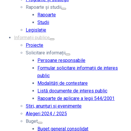
Rapoarte și studii
Rapoarte
Studii
Legislație
Informații publice
Proiecte
Solicitare informații
Persoane responsabile
Formular solicitare informații de interes
public
Modalități de contestare
Listă documente de interes public
Rapoarte de aplicare a legii 544/2001
Știri, anunțuri și evenimente
Alegeri 2024 / 2025
Buget
Buget general consolidat